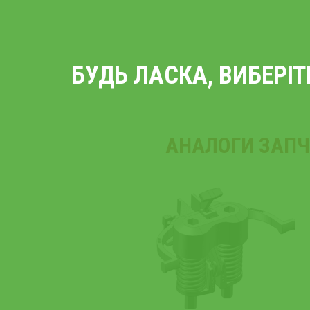
БУДЬ ЛАСКА, ВИБЕРІ
АНАЛОГИ ЗАПЧ