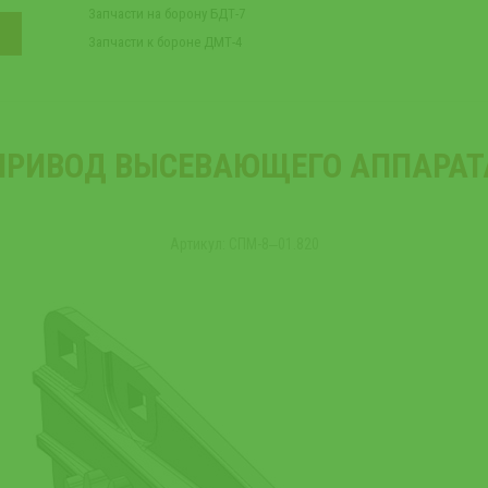
Запчасти на борону БДТ-7
Запчасти к бороне ДМТ-4
ПРИВОД ВЫСЕВАЮЩЕГО АППАРАТ
Артикул: СПМ-8‒01.820