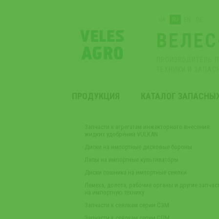
UA
RU
EN
DE
ВЕЛЕС
ПРОИЗВОДИТЕЛЬ 
ТЕХНИКИ И ЗАПАС
ПРОДУКЦИЯ
КАТАЛОГ ЗАПАСНЫ
Запчасти к агрегатам инжекторного внесения
жидких удобрений VULKAN
Диски на импортные дисковые бороны
Лапы на импортные культиваторы
Диски сошника на импортные сеялки
Лемеха, долота, рабочие органы и другие запчас
на импортную технику
Запчасти к сеялкам серии СЗМ
Запчасти к сеялкам серии СПМ