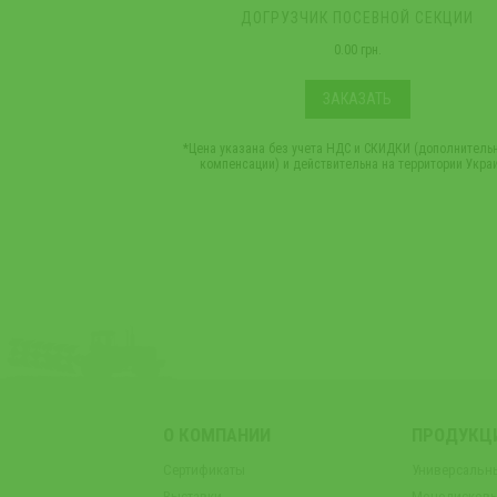
ДОГРУЗЧИК ПОСЕВНОЙ СЕКЦИИ
0.00 грн.
ЗАКАЗАТЬ
*Цена указана без учета НДС и СКИДКИ (дополнитель
компенсации) и действительна на территории Укра
О КОМПАНИИ
ПРОДУКЦ
Сертификаты
Универсальн
Выставки
Монодисковы