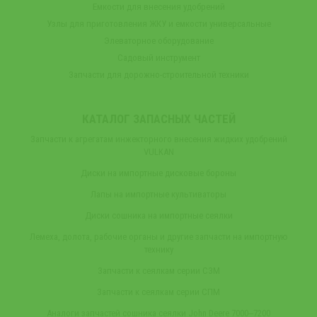
Емкости для внесения удобрений
Узлы для приготовления ЖКУ и емкости универсальные
Элеваторное оборудование
Садовый инструмент
Запчасти для дорожно-строительной техники
КАТАЛОГ ЗАПАСНЫХ ЧАСТЕЙ
Запчасти к агрегатам инжекторного внесения жидких удобрений
VULKAN
Диски на импортные дисковые бороны
Лапы на импортные культиваторы
Диски сошника на импортные сеялки
Лемеха, долота, рабочие органы и другие запчасти на импортную
технику
Запчасти к сеялкам серии СЗМ
Запчасти к сеялкам серии СПМ
Аналоги запчастей сошника сеялки John Deere 7000‒7200