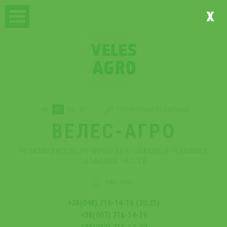
x
UA
RU
EN
DE
ТЕХНИЧЕСКАЯ ПОДДЕРЖКА
ВЕЛЕС-АГРО
ПРОИЗВОДИТЕЛЬ ПОЧВООБРАБАТЫВАЮЩЕЙ ТЕХНИКИ И
ЗАПАСНЫХ ЧАСТЕЙ
ВАШ ЗАКАЗ
+38(048) 716-14-19 (20;21)
+38(067) 716-14-19