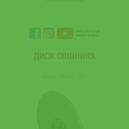
+38(099) 716-14-20
ОФИЦИАЛЬНЫЙ
КАНАЛ ВИДЕО
ДИСК СОШНИКА
Артикул: СПМ-8‒01.240сб