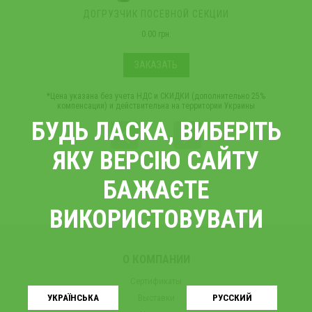
ДОГРУЗЧИК ПОСЕВНОЙ СЕКЦИИ
0.00 грн.
ЗАКАЗАТЬ
*Цена указана без учета НДС и СКИДКИ (дополнительно 25%
компенсации) и действительна на территории Украины
БУДЬ ЛАСКА, ВИБЕРІТЬ
ЯКУ ВЕРСІЮ САЙТУ
БАЖАЄТЕ
ВИКОРИСТОВУВАТИ
О КОМПАНИИ
Сертификаты
Выставки
УКРАЇНСЬКA
РУССКИЙ