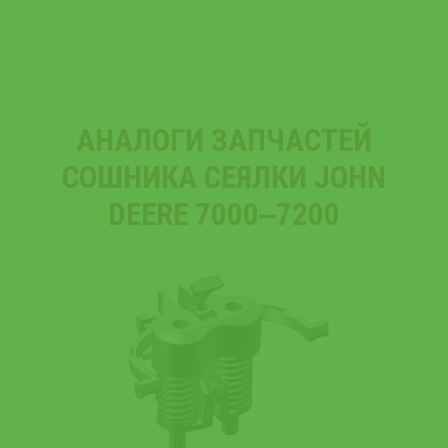
АНАЛОГИ ЗАПЧАСТЕЙ
СОШНИКА СЕЯЛКИ JOHN
DEERE 7000‒7200