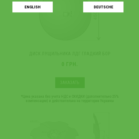
ENGLISH
DEUTSCHE
ДИСК ЛУЩИЛЬНИКА ЛДГ ГЛАДКИЙ БОР
0 ГРН.
ЗАКАЗАТЬ
*Цена указана без учета НДС и СКИДКИ (дополнительно 25%
компенсации) и действительна на территории Украины