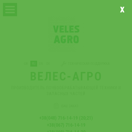
x
UA
RU
EN
DE
ТЕХНИЧЕСКАЯ ПОДДЕРЖКА
ВЕЛЕС-АГРО
ПРОИЗВОДИТЕЛЬ ПОЧВООБРАБАТЫВАЮЩЕЙ ТЕХНИКИ И
ЗАПАСНЫХ ЧАСТЕЙ
ВАШ ЗАКАЗ
+38(048) 716-14-19 (20;21)
+38(067) 716-14-19