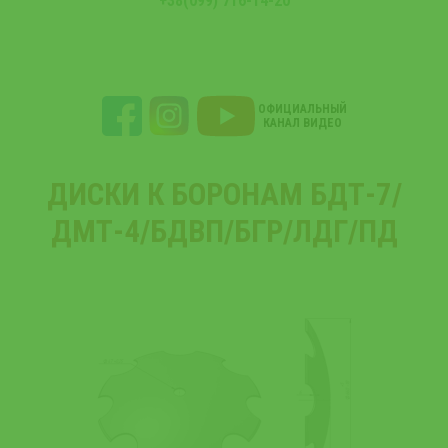
+38(099) 716-14-20
ОФИЦИАЛЬНЫЙ
КАНАЛ ВИДЕО
ДИСКИ К БОРОНАМ БДТ-7/
ДМТ-4/БДВП/БГР/ЛДГ/ПД