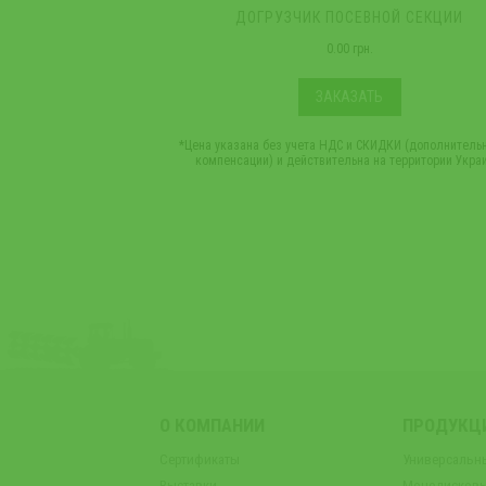
ДОГРУЗЧИК ПОСЕВНОЙ СЕКЦИИ
0.00 грн.
ЗАКАЗАТЬ
*Цена указана без учета НДС и СКИДКИ (дополнитель
компенсации) и действительна на территории Укра
О КОМПАНИИ
ПРОДУКЦ
Сертификаты
Универсальн
Выставки
Монодисковы