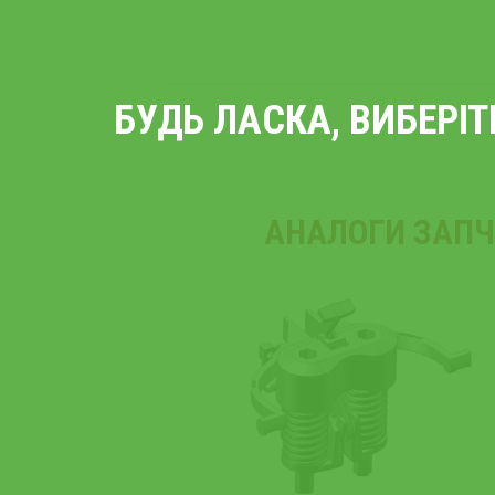
БУДЬ ЛАСКА, ВИБЕРІ
АНАЛОГИ ЗАПЧ