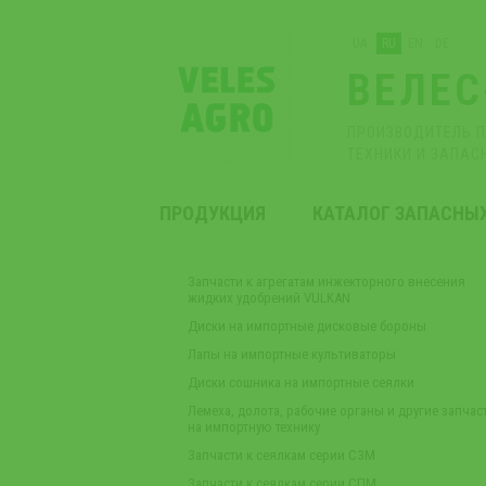
UA
RU
EN
DE
ВЕЛЕС
ПРОИЗВОДИТЕЛЬ 
ТЕХНИКИ И ЗАПАС
ПРОДУКЦИЯ
КАТАЛОГ ЗАПАСНЫ
Запчасти к агрегатам инжекторного внесения
жидких удобрений VULKAN
Диски на импортные дисковые бороны
Лапы на импортные культиваторы
Диски сошника на импортные сеялки
Лемеха, долота, рабочие органы и другие запчас
на импортную технику
Запчасти к сеялкам серии СЗМ
Запчасти к сеялкам серии СПМ