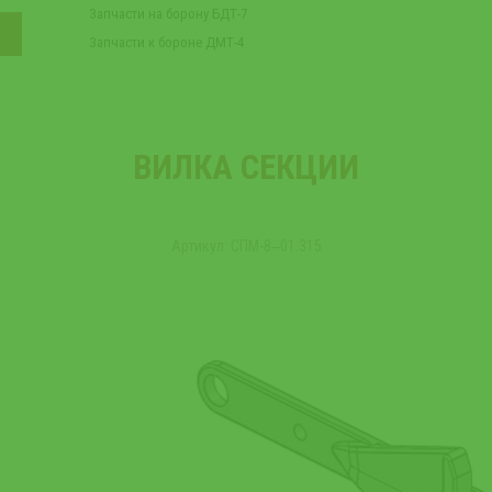
Запчасти на борону БДТ-7
Запчасти к бороне ДМТ-4
ВИЛКА СЕКЦИИ
Артикул: СПМ-8‒01.315