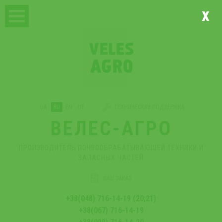
x
UA
RU
EN
DE
ТЕХНИЧЕСКАЯ ПОДДЕРЖКА
ВЕЛЕС-АГРО
ПРОИЗВОДИТЕЛЬ ПОЧВООБРАБАТЫВАЮЩЕЙ ТЕХНИКИ И
ЗАПАСНЫХ ЧАСТЕЙ
ВАШ ЗАКАЗ
+38(048) 716-14-19 (20;21)
+38(067) 716-14-19