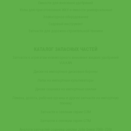
Емкости для внесения удобрений
Узлы для приготовления ЖКУ и емкости универсальные
Элеваторное оборудование
Садовый инструмент
Запчасти для дорожно-строительной техники
КАТАЛОГ ЗАПАСНЫХ ЧАСТЕЙ
Запчасти к агрегатам инжекторного внесения жидких удобрений
VULKAN
Диски на импортные дисковые бороны
Лапы на импортные культиваторы
Диски сошника на импортные сеялки
Лемеха, долота, рабочие органы и другие запчасти на импортную
технику
Запчасти к сеялкам серии СЗМ
Запчасти к сеялкам серии СПМ
Аналоги запчастей сошника сеялки John Deere 7000‒7200