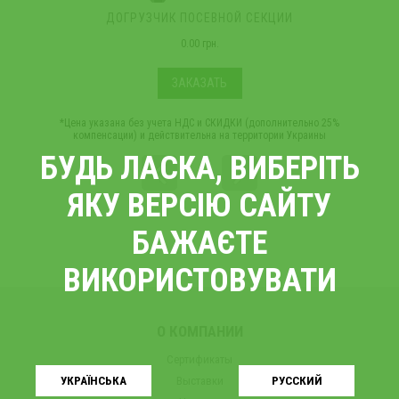
ДОГРУЗЧИК ПОСЕВНОЙ СЕКЦИИ
0.00 грн.
ЗАКАЗАТЬ
*Цена указана без учета НДС и СКИДКИ (дополнительно 25%
компенсации) и действительна на территории Украины
БУДЬ ЛАСКА, ВИБЕРІТЬ
ЯКУ ВЕРСІЮ САЙТУ
БАЖАЄТЕ
ВИКОРИСТОВУВАТИ
О КОМПАНИИ
Сертификаты
Выставки
УКРАЇНСЬКA
РУССКИЙ