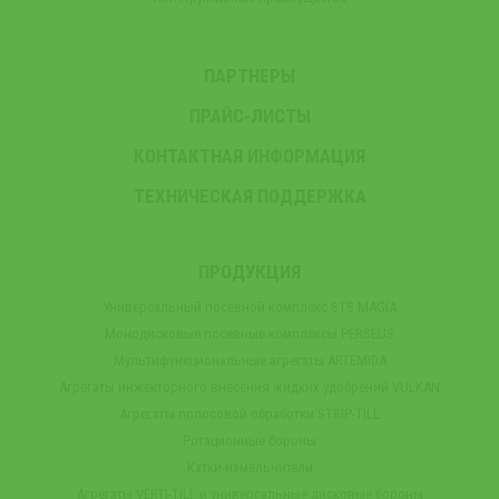
ПАРТНЕРЫ
ПРАЙС-ЛИСТЫ
КОНТАКТНАЯ ИНФОРМАЦИЯ
ТЕХНИЧЕСКАЯ ПОДДЕРЖКА
ПРОДУКЦИЯ
Универсальный посевной комплекс STS MAGIA
Монодисковые посевные комплексы PERSEUS
Мультифункциональные агрегаты ARTEMIDA
Агрегаты инжекторного внесения жидких удобрений VULKAN
Агрегаты полосовой обработки STRIP-TILL
Ротационные бороны
Катки-измельчители
Агрегаты VERTI-TILL и универсальные дисковые бороны