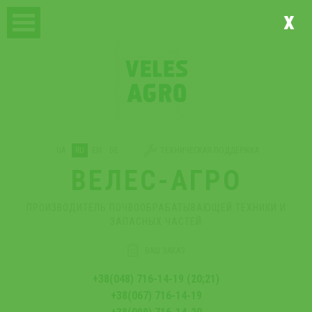
x
UA
RU
EN
DE
ТЕХНИЧЕСКАЯ ПОДДЕРЖКА
ВЕЛЕС-АГРО
ПРОИЗВОДИТЕЛЬ ПОЧВООБРАБАТЫВАЮЩЕЙ ТЕХНИКИ И
ЗАПАСНЫХ ЧАСТЕЙ
ВАШ ЗАКАЗ
+38(048) 716-14-19 (20;21)
+38(067) 716-14-19