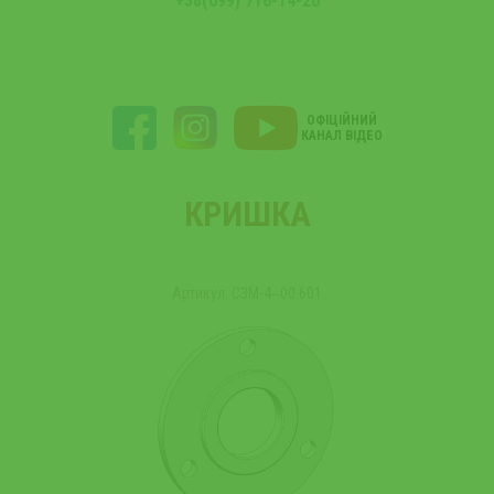
+38(099) 716-14-20
ОФІЦІЙНИЙ
КАНАЛ ВІДЕО
КРИШКА
Артикул: СЗМ-4‒00.601