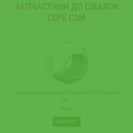
ЗАПЧАСТИНИ ДО СІВАЛОК
СЕРІЇ СЗМ
ГАЙКА (НА ШПИЛЬКАХ МАТОЧИНИ КОЛЕСА) СЗМ, АГН,
Б
КПГ
0.00 грн.
ЗАМОВИТИ
*Ціна