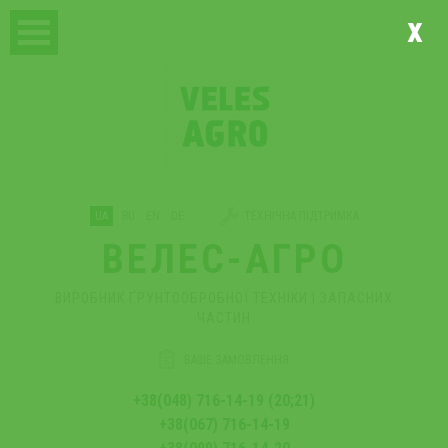
x
UA
RU
EN
DE
ТЕХНІЧНА ПІДТРИМКА
ВЕЛЕС-АГРО
ВИРОБНИК ҐРУНТООБРОБНОЇ ТЕХНІКИ І ЗАПАСНИХ
ЧАСТИН
ВАШЕ ЗАМОВЛЕННЯ
+38(048) 716-14-19 (20;21)
+38(067) 716-14-19