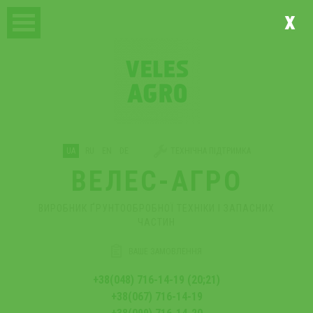
x
UA
RU
EN
DE
ТЕХНІЧНА ПІДТРИМКА
ВЕЛЕС-АГРО
ВИРОБНИК ҐРУНТООБРОБНОЇ ТЕХНІКИ І ЗАПАСНИХ
ЧАСТИН
ВАШЕ ЗАМОВЛЕННЯ
+38(048) 716-14-19 (20;21)
+38(067) 716-14-19