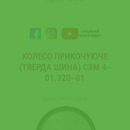
+38(099) 716-14-20
ОФІЦІЙНИЙ
КАНАЛ ВІДЕО
КОЛЕСО ПРИКОЧУЮЧЕ
(ТВЕРДА ШИНА) СЗМ 4‒
01.320‒01
Артикул: СЗМ 4‒01.320‒01