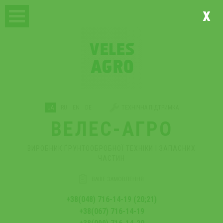
x
UA
RU
EN
DE
ТЕХНІЧНА ПІДТРИМКА
ВЕЛЕС-АГРО
ВИРОБНИК ҐРУНТООБРОБНОЇ ТЕХНІКИ І ЗАПАСНИХ
ЧАСТИН
ВАШЕ ЗАМОВЛЕННЯ
+38(048) 716-14-19 (20;21)
+38(067) 716-14-19