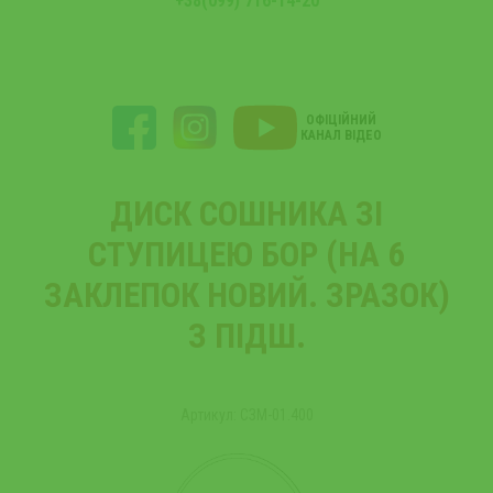
+38(099) 716-14-20
ОФІЦІЙНИЙ
КАНАЛ ВІДЕО
ДИСК СОШНИКА ЗІ
СТУПИЦЕЮ БОР (НА 6
ЗАКЛЕПОК НОВИЙ. ЗРАЗОК)
З ПІДШ.
Артикул: СЗМ-01.400