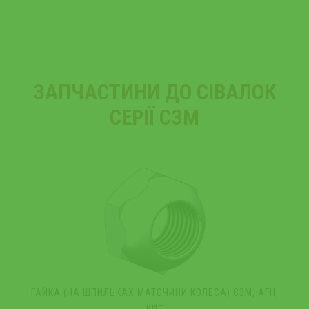
ЗАПЧАСТИНИ ДО СІВАЛОК
СЕРІЇ СЗМ
ГАЙКА (НА ШПИЛЬКАХ МАТОЧИНИ КОЛЕСА) СЗМ, АГН,
Б
КПГ