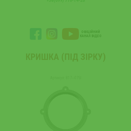
+38(099) 716-14-20
ОФІЦІЙНИЙ
КАНАЛ ВІДЕО
КРИШКА (ПІД ЗІРКУ)
Артикул: 817‒075I