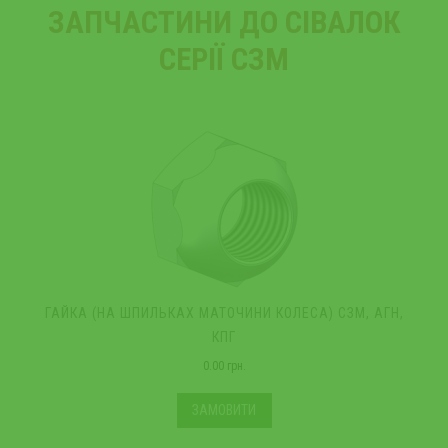
ЗАПЧАСТИНИ ДО СІВАЛОК
СЕРІЇ СЗМ
ГАЙКА (НА ШПИЛЬКАХ МАТОЧИНИ КОЛЕСА) СЗМ, АГН,
Б
КПГ
0.00 грн.
ЗАМОВИТИ
*Ціна