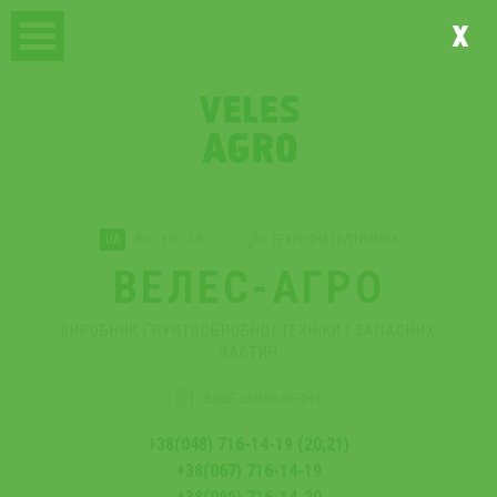
x
UA
RU
EN
DE
ТЕХНІЧНА ПІДТРИМКА
ВЕЛЕС-АГРО
ВИРОБНИК ҐРУНТООБРОБНОЇ ТЕХНІКИ І ЗАПАСНИХ
ЧАСТИН
ВАШЕ ЗАМОВЛЕННЯ
+38(048) 716-14-19 (20;21)
+38(067) 716-14-19