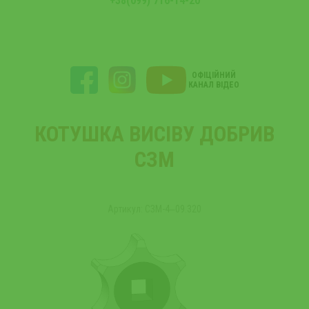
+38(099) 716-14-20
ОФІЦІЙНИЙ
КАНАЛ ВІДЕО
КОТУШКА ВИСІВУ ДОБРИВ
СЗМ
Артикул: СЗМ-4‒09.320