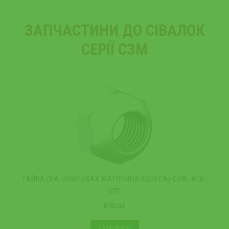
ЗАПЧАСТИНИ ДО СІВАЛОК
СЕРІЇ СЗМ
ГАЙКА (НА ШПИЛЬКАХ МАТОЧИНИ КОЛЕСА) СЗМ, АГН,
Б
КПГ
0.00 грн.
ЗАМОВИТИ