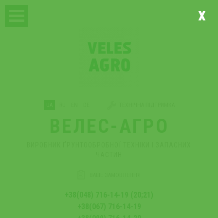
x
UA
RU
EN
DE
ТЕХНІЧНА ПІДТРИМКА
ВЕЛЕС-АГРО
ВИРОБНИК ҐРУНТООБРОБНОЇ ТЕХНІКИ І ЗАПАСНИХ
ЧАСТИН
ВАШЕ ЗАМОВЛЕННЯ
+38(048) 716-14-19 (20;21)
+38(067) 716-14-19