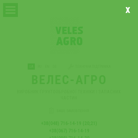
x
UA
RU
EN
DE
ТЕХНІЧНА ПІДТРИМКА
ВЕЛЕС-АГРО
ВИРОБНИК ҐРУНТООБРОБНОЇ ТЕХНІКИ І ЗАПАСНИХ
ЧАСТИН
ВАШЕ ЗАМОВЛЕННЯ
+38(048) 716-14-19 (20;21)
+38(067) 716-14-19