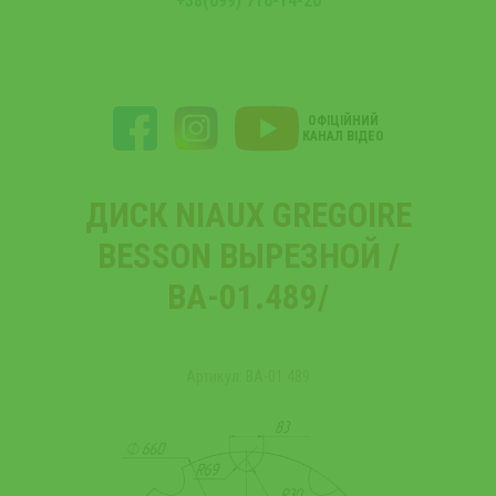
+38(099) 716-14-20
ОФІЦІЙНИЙ
КАНАЛ ВІДЕО
ДИСК NIAUX GREGOIRE
BESSON ВЫРЕЗНОЙ /
ВА-01.489/
Артикул: ВА-01.489