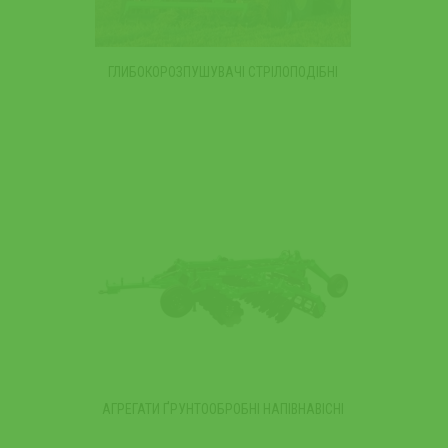
ГЛИБОКОРОЗПУШУВАЧІ СТРІЛОПОДІБНІ
АГРЕГАТИ ҐРУНТООБРОБНІ НАПІВНАВІСНІ