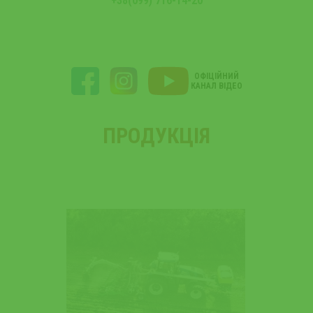
+38(099) 716-14-20
ОФІЦІЙНИЙ
КАНАЛ ВІДЕО
ПРОДУКЦІЯ