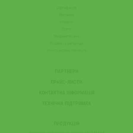
Сертифікати
Виставки
Новини
Статті
Медіаматеріали
Подяки та нагороди
Конструктивні переваги
ПАРТНЕРИ
ПРАЙС-ЛИСТИ
КОНТАКТНА ІНФОРМАЦІЯ
ТЕХНІЧНА ПІДТРИМКА
ПРОДУКЦІЯ
Універсальний посівний комплекс STS MAGIA