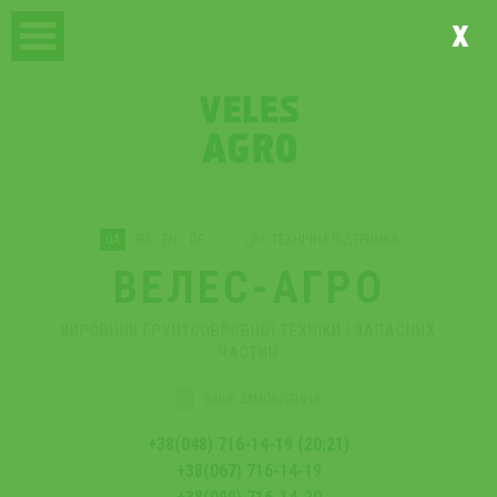
x
UA
RU
EN
DE
ТЕХНІЧНА ПІДТРИМКА
ВЕЛЕС-АГРО
ВИРОБНИК ҐРУНТООБРОБНОЇ ТЕХНІКИ І ЗАПАСНИХ
ЧАСТИН
ВАШЕ ЗАМОВЛЕННЯ
+38(048) 716-14-19 (20;21)
+38(067) 716-14-19