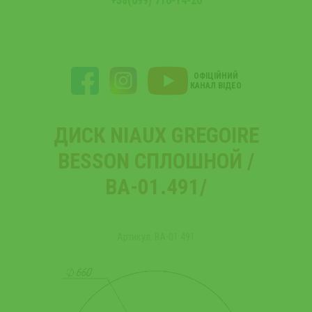
+38(099) 716-14-20
ОФІЦІЙНИЙ
КАНАЛ ВІДЕО
ДИСК NIAUX GREGOIRE
BESSON СПЛОШНОЙ /
ВА-01.491/
Артикул: ВА-01.491