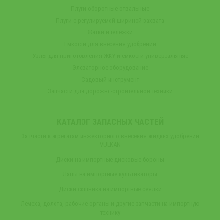
Плуги оборотные отвальные
Плуги с регулируемой шириной захвата
Жатки и тележки
Емкости для внесения удобрений
Узлы для приготовления ЖКУ и емкости универсальные
Элеваторное оборудование
Садовый инструмент
Запчасти для дорожно-строительной техники
КАТАЛОГ ЗАПАСНЫХ ЧАСТЕЙ
Запчасти к агрегатам инжекторного внесения жидких удобрений
VULKAN
Диски на импортные дисковые бороны
Лапы на импортные культиваторы
Диски сошника на импортные сеялки
Лемеха, долота, рабочие органы и другие запчасти на импортную
технику