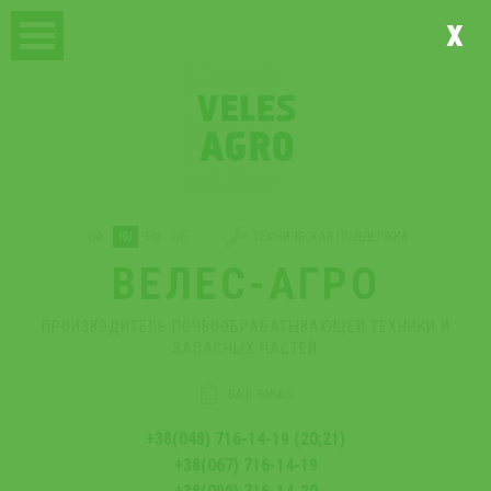
x
UA
RU
EN
DE
ТЕХНИЧЕСКАЯ ПОДДЕРЖКА
ВЕЛЕС-АГРО
ПРОИЗВОДИТЕЛЬ ПОЧВООБРАБАТЫВАЮЩЕЙ ТЕХНИКИ И
ЗАПАСНЫХ ЧАСТЕЙ
ВАШ ЗАКАЗ
+38(048) 716-14-19 (20;21)
+38(067) 716-14-19