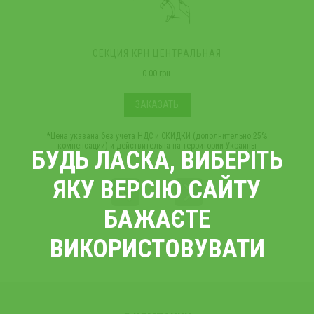
СЕКЦИЯ КРН ЦЕНТРАЛЬНАЯ
0.00 грн.
ЗАКАЗАТЬ
*Цена указана без учета НДС и СКИДКИ (дополнительно 25%
компенсации) и действительна на территории Украины
БУДЬ ЛАСКА, ВИБЕРІТЬ
ЯКУ ВЕРСІЮ САЙТУ
БАЖАЄТЕ
ВИКОРИСТОВУВАТИ