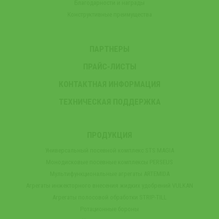
Благодарности и награды
Конструктивные преимущества
ПАРТНЕРЫ
ПРАЙС-ЛИСТЫ
КОНТАКТНАЯ ИНФОРМАЦИЯ
ТЕХНИЧЕСКАЯ ПОДДЕРЖКА
ПРОДУКЦИЯ
Универсальный посевной комплекс STS MAGIA
Монодисковые посевные комплексы PERSEUS
Мультифункциональные агрегаты ARTEMIDA
Агрегаты инжекторного внесения жидких удобрений VULKAN
Агрегаты полосовой обработки STRIP-TILL
Ротационные бороны