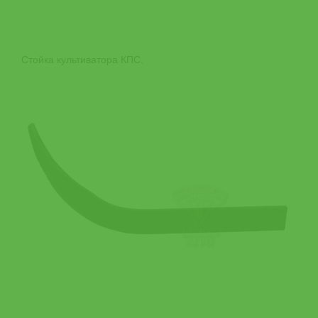
Стойка культиватора КПС.