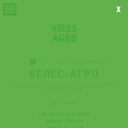
x
UA
RU
EN
DE
ТЕХНИЧЕСКАЯ ПОДДЕРЖКА
ВЕЛЕС-АГРО
ПРОИЗВОДИТЕЛЬ ПОЧВООБРАБАТЫВАЮЩЕЙ ТЕХНИКИ И
ЗАПАСНЫХ ЧАСТЕЙ
ВАШ ЗАКАЗ
+38(048) 716-14-19 (20;21)
+38(067) 716-14-19