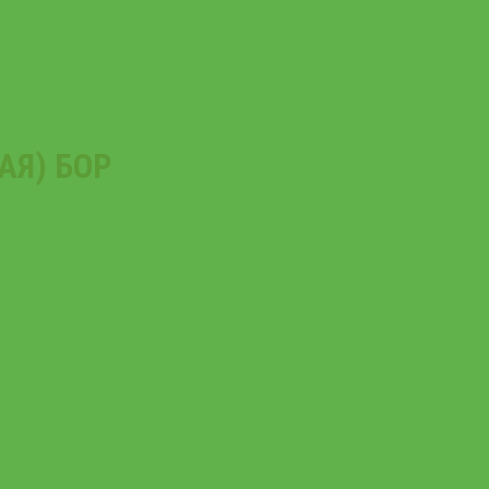
АЯ) БОР