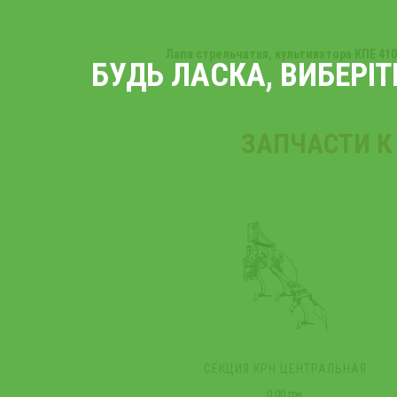
Лапа стрельчатая, культиватора КПЕ 41
БУДЬ ЛАСКА, ВИБЕРІ
ЗАПЧАСТИ К 
СЕКЦИЯ КРН ЦЕНТРАЛЬНАЯ
0.00 грн.