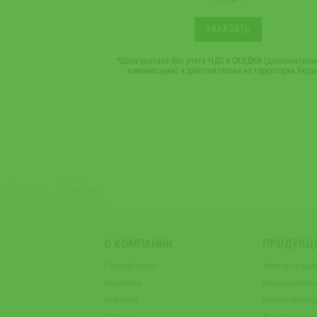
ЗАКАЗАТЬ
*Цена указана без учета НДС и СКИДКИ (дополнитель
компенсации) и действительна на территории Укра
О КОМПАНИИ
ПРОДУКЦ
Сертификаты
Универсальн
Выставки
Монодисковы
Новости
Мультифункц
Статьи
Агрегаты инж