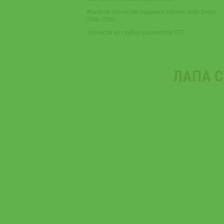
Аналоги запчастей сошника сеялки John Deere
7000‒7200
Запчасти на глубокорыхлители ГРС
ЛАПА С