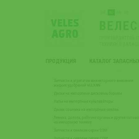
UA
RU
EN
DE
ВЕЛЕС
ПРОИЗВОДИТЕЛЬ 
ТЕХНИКИ И ЗАПАС
ПРОДУКЦИЯ
КАТАЛОГ ЗАПАСНЫ
Запчасти к агрегатам инжекторного внесения
жидких удобрений VULKAN
Диски на импортные дисковые бороны
Лапы на импортные культиваторы
Диски сошника на импортные сеялки
Лемеха, долота, рабочие органы и другие запчас
на импортную технику
Запчасти к сеялкам серии СЗМ
Запчасти к сеялкам серии СПМ