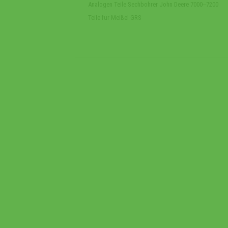
Analogen Teile Sechbohrer John Deere 7000‒7200
Teile fur Meißel GRS