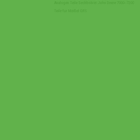
Analogen Teile Sechbohrer John Deere 7000‒7200
Teile fur Meißel GRS