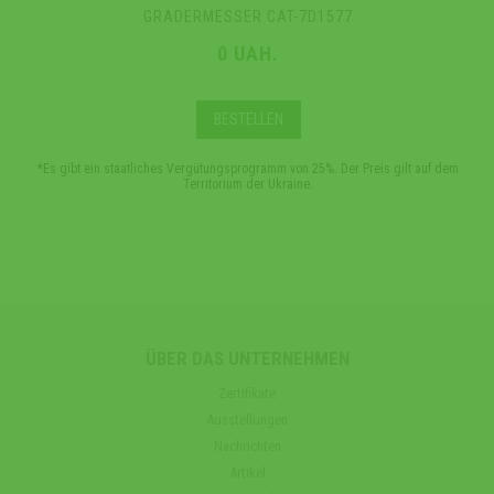
GRADERMESSER CAT-7D1577
0 UAH.
BESTELLEN
*Es gibt ein staatliches Vergütungsprogramm von 25%. Der Preis gilt auf dem
Territorium der Ukraine.
ÜBER DAS UNTERNEHMEN
Zertifikate
Ausstellungen
Nachrichten
Artikel