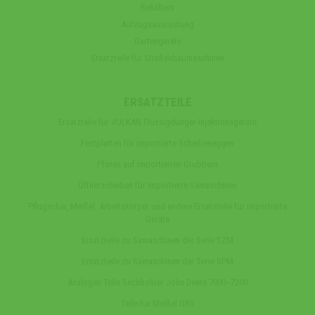
Behältern
Aufzugsausrüstung
Gartengeräte
Ersatzteile für Straßenbaumaschinen
ERSATZTEILE
Ersatzteile für VULKAN Flüssigdünger-Injektionsgeräte
Festplatten für importierte Scheibeneggen
Pfoten auf importierten Grubbern
Öffnerscheiben für importierte Sämaschinen
Pflugschar, Meißel, Arbeitskörper und andere Ersatzteile für importierte
Geräte
Ersatzteile zu Samaschinen der Serie SZM
Ersatzteile zu Samaschinen der Serie SPM
Analogen Teile Sechbohrer John Deere 7000‒7200
Teile fur Meißel GRS