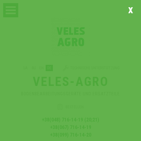
x
UA
RU
EN
DE
TECHNISCHE UNTERSTÜTZUNG
VELES-AGRO
BODENBEARBEITUNGSGERÄTE UND ERSATZTEILE
BESTELLEN
+38(048) 716-14-19 (20;21)
+38(067) 716-14-19
+38(099) 716-14-20