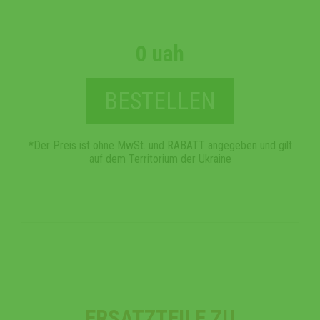
0 uah
BESTELLEN
*Der Preis ist ohne MwSt. und RABATT angegeben und gilt
auf dem Territorium der Ukraine
ERSATZTEILE ZU