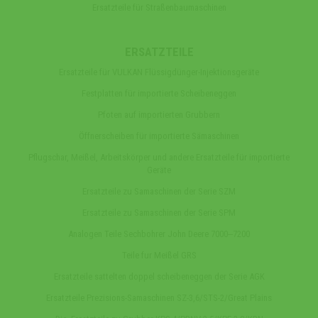
Ersatzteile für Straßenbaumaschinen
ERSATZTEILE
Ersatzteile für VULKAN Flüssigdünger-Injektionsgeräte
Festplatten für importierte Scheibeneggen
Pfoten auf importierten Grubbern
Öffnerscheiben für importierte Sämaschinen
Pflugschar, Meißel, Arbeitskörper und andere Ersatzteile für importierte
Geräte
Ersatzteile zu Samaschinen der Serie SZM
Ersatzteile zu Samaschinen der Serie SPM
Analogen Teile Sechbohrer John Deere 7000‒7200
Teile fur Meißel GRS
Ersatzteile sattelten doppel scheibeneggen der Serie AGK
Ersatzteile Prezisions-Samaschinen SZ-3,6/STS-2/Great Plains