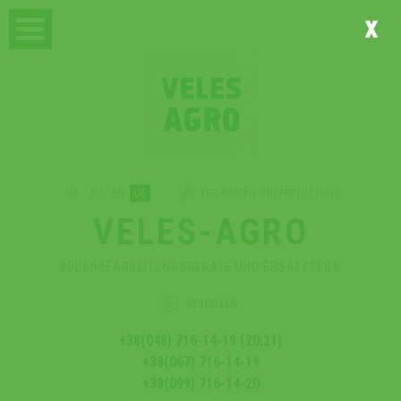
x
UA
RU
EN
DE
TECHNISCHE UNTERSTÜTZUNG
VELES-AGRO
BODENBEARBEITUNGSGERÄTE UND ERSATZTEILE
BESTELLEN
+38(048) 716-14-19 (20;21)
+38(067) 716-14-19
+38(099) 716-14-20