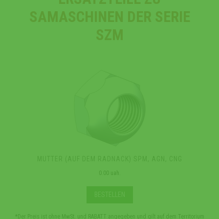
SAMASCHINEN DER SERIE
SZM
MUTTER (AUF DEM RADNACK) SPM, AGN, CNG
0.00 uah.
BESTELLEN
*Der Preis ist ohne MwSt. und RABATT angegeben und gilt auf dem Territorium
*Der 