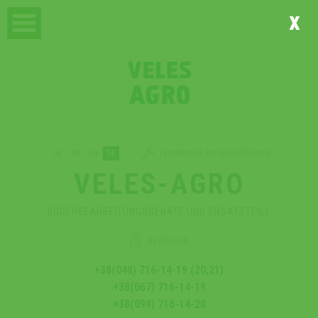
x
UA
RU
EN
DE
TECHNISCHE UNTERSTÜTZUNG
VELES-AGRO
BODENBEARBEITUNGSGERÄTE UND ERSATZTEILE
BESTELLEN
+38(048) 716-14-19 (20;21)
+38(067) 716-14-19
+38(099) 716-14-20