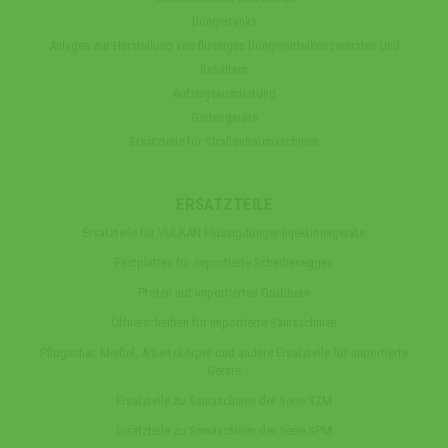
Düngertanks
Anlagen zur Herstellung von flüssigen Düngemittelkonzentraten und
Behältern
Aufzugsausrüstung
Gartengeräte
Ersatzteile für Straßenbaumaschinen
ERSATZTEILE
Ersatzteile für VULKAN Flüssigdünger-Injektionsgeräte
Festplatten für importierte Scheibeneggen
Pfoten auf importierten Grubbern
Öffnerscheiben für importierte Sämaschinen
Pflugschar, Meißel, Arbeitskörper und andere Ersatzteile für importierte
Geräte
Ersatzteile zu Samaschinen der Serie SZM
Ersatzteile zu Samaschinen der Serie SPM