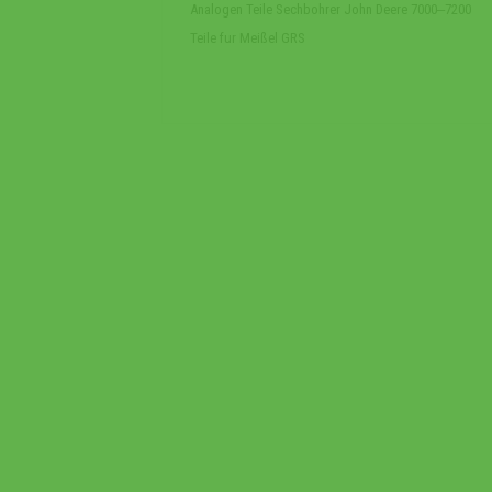
Analogen Teile Sechbohrer John Deere 7000‒7200
Teile fur Meißel GRS