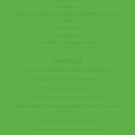
Düngertanks
Anlagen zur Herstellung von flüssigen Düngemittelkonzentraten und
Behältern
Aufzugsausrüstung
Gartengeräte
Ersatzteile für Straßenbaumaschinen
ERSATZTEILE
Ersatzteile für VULKAN Flüssigdünger-Injektionsgeräte
Festplatten für importierte Scheibeneggen
Pfoten auf importierten Grubbern
Öffnerscheiben für importierte Sämaschinen
Pflugschar, Meißel, Arbeitskörper und andere Ersatzteile für importierte
Geräte
Ersatzteile zu Samaschinen der Serie SZM
Ersatzteile zu Samaschinen der Serie SPM