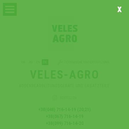
x
UA
RU
EN
DE
TECHNISCHE UNTERSTÜTZUNG
VELES-AGRO
BODENBEARBEITUNGSGERÄTE UND ERSATZTEILE
BESTELLEN
+38(048) 716-14-19 (20;21)
+38(067) 716-14-19
+38(099) 716-14-20