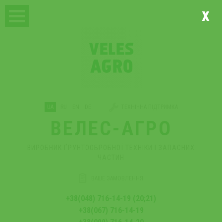
x
UA
RU
EN
DE
ТЕХНІЧНА ПІДТРИМКА
ВЕЛЕС-АГРО
ВИРОБНИК ҐРУНТООБРОБНОЇ ТЕХНІКИ І ЗАПАСНИХ
ЧАСТИН
ВАШЕ ЗАМОВЛЕННЯ
+38(048) 716-14-19 (20;21)
+38(067) 716-14-19