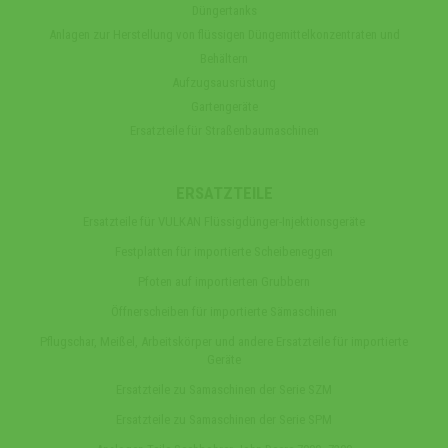
Düngertanks
Anlagen zur Herstellung von flüssigen Düngemittelkonzentraten und
Behältern
Aufzugsausrüstung
Gartengeräte
Ersatzteile für Straßenbaumaschinen
ERSATZTEILE
Ersatzteile für VULKAN Flüssigdünger-Injektionsgeräte
Festplatten für importierte Scheibeneggen
Pfoten auf importierten Grubbern
Öffnerscheiben für importierte Sämaschinen
Pflugschar, Meißel, Arbeitskörper und andere Ersatzteile für importierte
Geräte
Ersatzteile zu Samaschinen der Serie SZM
Ersatzteile zu Samaschinen der Serie SPM