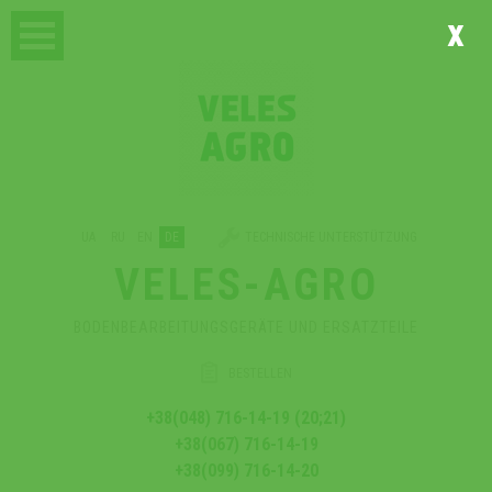
x
UA
RU
EN
DE
TECHNISCHE UNTERSTÜTZUNG
VELES-AGRO
BODENBEARBEITUNGSGERÄTE UND ERSATZTEILE
BESTELLEN
+38(048) 716-14-19 (20;21)
+38(067) 716-14-19
+38(099) 716-14-20