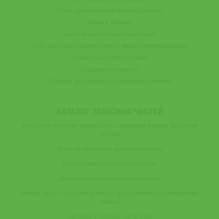
Плуги с регулируемой шириной захвата
Жатки и тележки
Емкости для внесения удобрений
Узлы для приготовления ЖКУ и емкости универсальные
Элеваторное оборудование
Садовый инструмент
Запчасти для дорожно-строительной техники
КАТАЛОГ ЗАПАСНЫХ ЧАСТЕЙ
Запчасти к агрегатам инжекторного внесения жидких удобрений
VULKAN
Диски на импортные дисковые бороны
Лапы на импортные культиваторы
Диски сошника на импортные сеялки
Лемеха, долота, рабочие органы и другие запчасти на импортную
технику
Запчасти к сеялкам серии СЗМ