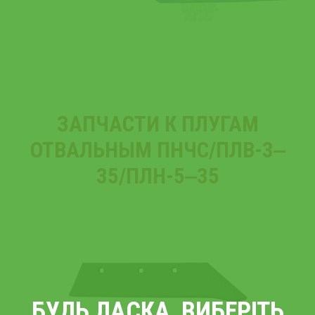
ЗАПЧАСТИ К ПЛУГАМ
ОТВАЛЬНЫМ ПНЧС/ПЛВ-3‒
35/ПЛН-5‒35
БУДЬ ЛАСКА, ВИБЕРІТЬ