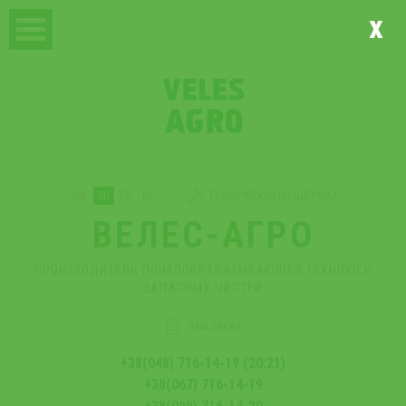
x
UA
RU
EN
DE
ТЕХНИЧЕСКАЯ ПОДДЕРЖКА
ВЕЛЕС-АГРО
ПРОИЗВОДИТЕЛЬ ПОЧВООБРАБАТЫВАЮЩЕЙ ТЕХНИКИ И
ЗАПАСНЫХ ЧАСТЕЙ
ВАШ ЗАКАЗ
+38(048) 716-14-19 (20;21)
+38(067) 716-14-19