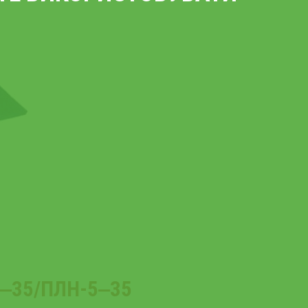
‒35/ПЛН-5‒35