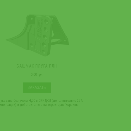
БАШМАК ПЛУГА ПЛН
ДОСКА ПОЛЕВА
0.00 грн.
ЗАКАЗАТЬ
 указана без учета НДС и СКИДКИ (дополнительно 25%
*Цена указана без учет
мпенсации) и действительна на территории Украины
компенсации) и дейст