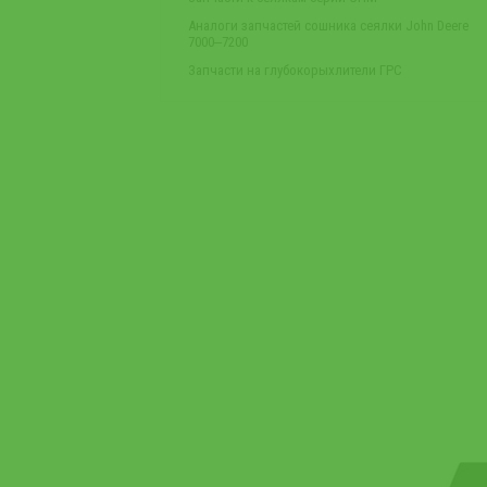
Аналоги запчастей сошника сеялки John Deere
7000‒7200
Запчасти на глубокорыхлители ГРС