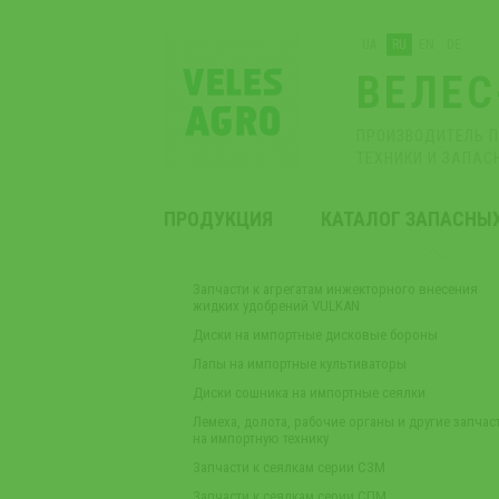
UA
RU
EN
DE
ВЕЛЕС
ПРОИЗВОДИТЕЛЬ 
ТЕХНИКИ И ЗАПАС
ПРОДУКЦИЯ
КАТАЛОГ ЗАПАСНЫ
Запчасти к агрегатам инжекторного внесения
жидких удобрений VULKAN
Диски на импортные дисковые бороны
Лапы на импортные культиваторы
Диски сошника на импортные сеялки
Лемеха, долота, рабочие органы и другие запчас
на импортную технику
Запчасти к сеялкам серии СЗМ
Запчасти к сеялкам серии СПМ