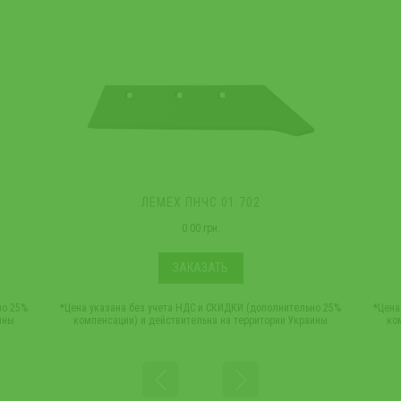
ЛЕМЕХ ПНЧС 01.702
0.00 грн.
ЗАКАЗАТЬ
но 25%
*Цена указана без учета НДС и СКИДКИ (дополнительно 25%
*Цена
ины
компенсации) и действительна на территории Украины
ко