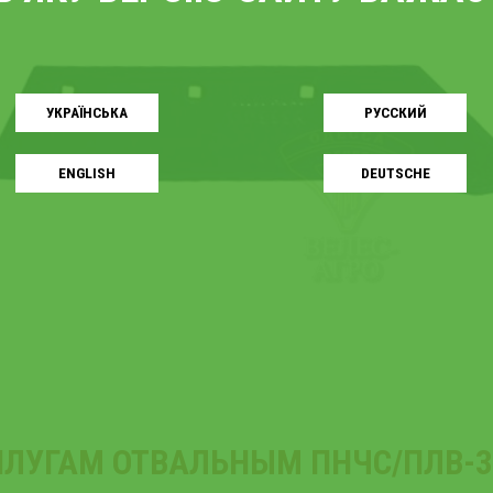
УКРАЇНСЬКA
РУССКИЙ
ENGLISH
DEUTSCHE
ПЛУГАМ ОТВАЛЬНЫМ ПНЧС/ПЛВ-3