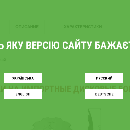
ОПИСАНИЕ
ХАРАКТЕРИСТИКИ
ТЬ ЯКУ ВЕРСІЮ САЙТУ БАЖА
кий.
УКРАЇНСЬКA
РУССКИЙ
И НА ИМПОРТНЫЕ ДИСКОВЫЕ Б
ENGLISH
DEUTSCHE