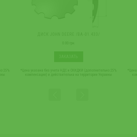
ДИСК JOHN DEERE /ВА-01.433/
0.00 грн.
ЗАКАЗАТЬ
но 25%
*Цена указана без учета НДС и СКИДКИ (дополнительно 25%
*Цена
ины
компенсации) и действительна на территории Украины
ко