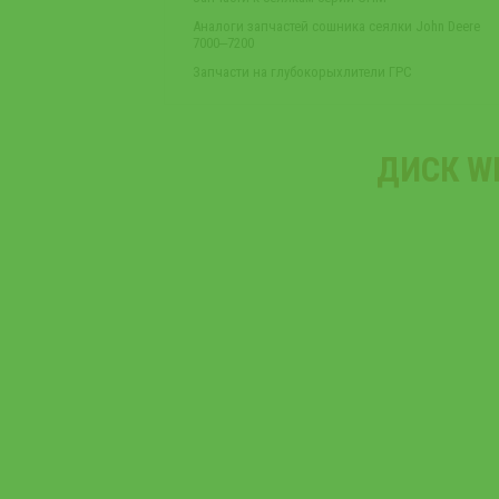
Аналоги запчастей сошника сеялки John Deere
7000‒7200
Запчасти на глубокорыхлители ГРС
ДИСК W