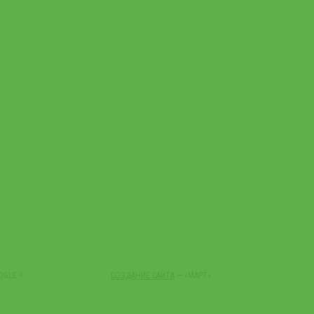
OGLE +
СОЗДАНИЕ САЙТА
— «МАРТ»