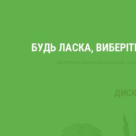
БУДЬ ЛАСКА, ВИБЕРІ
Диск Wishek Краснянка сплошной, глад
ДИСК