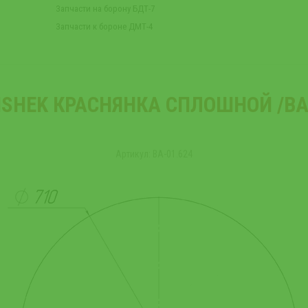
Запчасти на борону БДТ-7
Запчасти к бороне ДМТ-4
ISHEK КРАСНЯНКА СПЛОШНОЙ /ВА-
Артикул: ВА-01.624