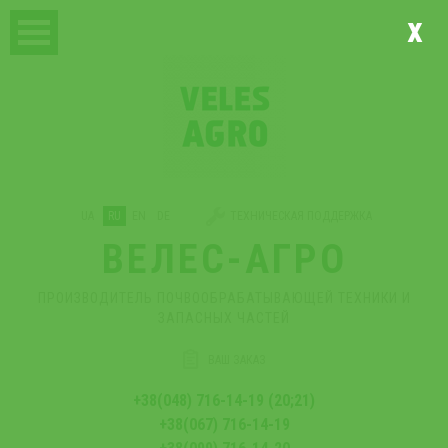
x
UA
RU
EN
DE
ТЕХНИЧЕСКАЯ ПОДДЕРЖКА
ВЕЛЕС-АГРО
ПРОИЗВОДИТЕЛЬ ПОЧВООБРАБАТЫВАЮЩЕЙ ТЕХНИКИ И
ЗАПАСНЫХ ЧАСТЕЙ
ВАШ ЗАКАЗ
+38(048) 716-14-19 (20;21)
+38(067) 716-14-19