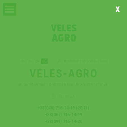
x
UA
RU
EN
DE
TECHNISCHE UNTERSTÜTZUNG
VELES-AGRO
BODENBEARBEITUNGSGERÄTE UND ERSATZTEILE
BESTELLEN
+38(048) 716-14-19 (20;21)
+38(067) 716-14-19
+38(099) 716-14-20