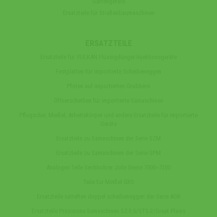
Gartengeräte
Ersatzteile für Straßenbaumaschinen
ERSATZTEILE
Ersatzteile für VULKAN Flüssigdünger-Injektionsgeräte
Festplatten für importierte Scheibeneggen
Pfoten auf importierten Grubbern
Öffnerscheiben für importierte Sämaschinen
Pflugschar, Meißel, Arbeitskörper und andere Ersatzteile für importierte
Geräte
Ersatzteile zu Samaschinen der Serie SZM
Ersatzteile zu Samaschinen der Serie SPM
Analogen Teile Sechbohrer John Deere 7000‒7200
Teile fur Meißel GRS
Ersatzteile sattelten doppel scheibeneggen der Serie AGK
Ersatzteile Prezisions-Samaschinen SZ-3,6/STS-2/Great Plains