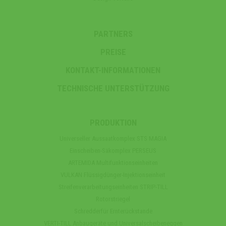
PARTNERS
PREISE
KONTAKT-INFORMATIONEN
TECHNISCHE UNTERSTÜTZUNG
PRODUKTION
Universeller Aussaatkomplex STS MAGIA
Einscheiben-Säkomplex PERSEUS
ARTEMIDA Multifunktionseinheiten
VULKAN Flüssigdünger-Injektionseinheit
Streifenverarbeitungseinheiten STRIP-TILL
Rotorstriegel
Schredderfür Ernterückstande
VERTI-TILL Anbaugeräte und Universalscheibeneggen