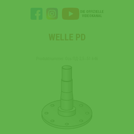
DIE OFFIZIELLE
VIDEOKANAL
WELLE PD
Produktnummer: Ось ПД-2,5‒51.646