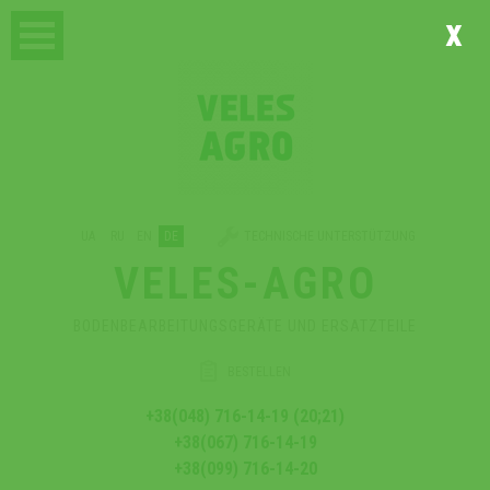
x
UA
RU
EN
DE
TECHNISCHE UNTERSTÜTZUNG
VELES-AGRO
BODENBEARBEITUNGSGERÄTE UND ERSATZTEILE
BESTELLEN
+38(048) 716-14-19 (20;21)
+38(067) 716-14-19
+38(099) 716-14-20