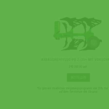
ANBAUDREHPFLUG PO 2‒35+ MIT VORSCH
292 000.00 uah.
BESTELLEN
*Es gibt ein staatliches Vergütungsprogramm von 25%. Der P
auf dem Territorium der Ukraine.