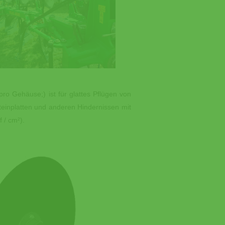
pro Gehäuse;) ist für glattes Pflügen von
Steinplatten und anderen Hindernissen mit
 / cm²).