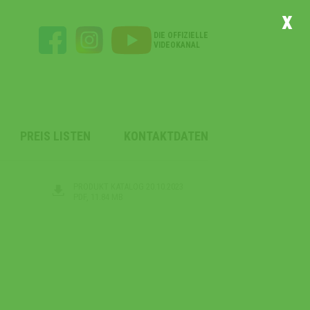
x
DIE OFFIZIELLE
VIDEOKANAL
PREIS LISTEN
KONTAKTDATEN
PRODUKT KATALOG 20.10.2023
PDF, 11.84 MB