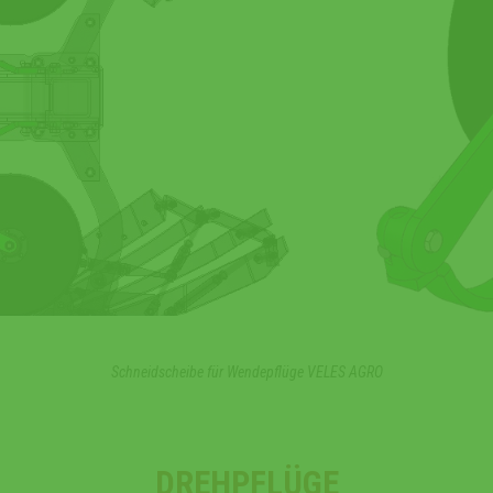
Schneidscheibe für Wendepflüge VELES AGRO
DREHPFLÜGE