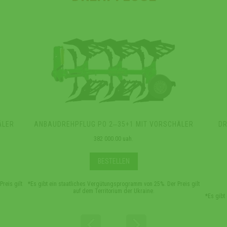
ÄLER
ANBAUDREHPFLUG PO 2‒35+1 MIT VORSCHÄLER
DR
382 000.00 uah.
BESTELLEN
reis gilt
*Es gibt ein staatliches Vergütungsprogramm von 25%. Der Preis gilt
auf dem Territorium der Ukraine.
*Es gibt