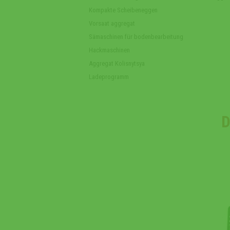
Kompakte Scheibeneggen
Vorsaat aggregat
Sämaschinen für bodenbearbeitung
Hackmaschinen
Aggregat Kolisnytsya
Ladeprogramm
D