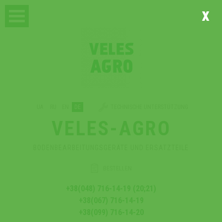
x
UA
RU
EN
DE
TECHNISCHE UNTERSTÜTZUNG
VELES-AGRO
BODENBEARBEITUNGSGERÄTE UND ERSATZTEILE
BESTELLEN
+38(048) 716-14-19 (20;21)
+38(067) 716-14-19
+38(099) 716-14-20