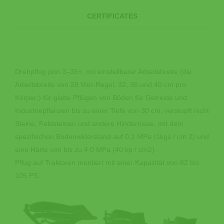
CERTIFICATES
Drehpflug pon 3‒35+, mit einstellbarer Arbeitsbreite (die
Arbeitsbreite von 28 Vier-Regel, 32, 36 und 40 cm pro
Körper;) für glatte Pflügen von Böden für Getreide und
Industriepflanzen bis zu einer Tiefe von 30 cm, verstopft nicht
Steine, Feldsteinen und andere Hindernisse, mit dem
spezifischen Bodenwiderstand auf 0,1 MPa (1kgs / cm 2) und
eine Härte von bis zu 4,0 MPa (40 kp / cm2).
Pflug auf Traktoren montiert mit einer Kapazität von 82 bis
105 PS.