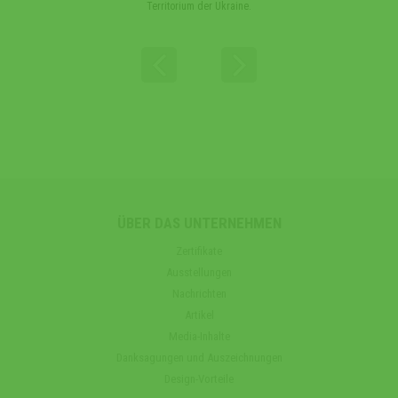
Territorium der Ukraine.
ÜBER DAS UNTERNEHMEN
Zertifikate
Ausstellungen
Nachrichten
Artikel
Media-Inhalte
Danksagungen und Auszeichnungen
Design-Vorteile