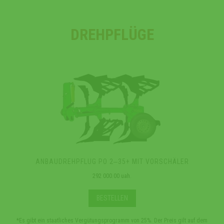
DREHPFLÜGE
ANBAUDREHPFLUG PO 2‒35+ MIT VORSCHÄLER
292 000.00 uah.
BESTELLEN
*Es gibt ein staatliches Vergütungsprogramm von 25%. Der Preis gilt auf dem
*Es g