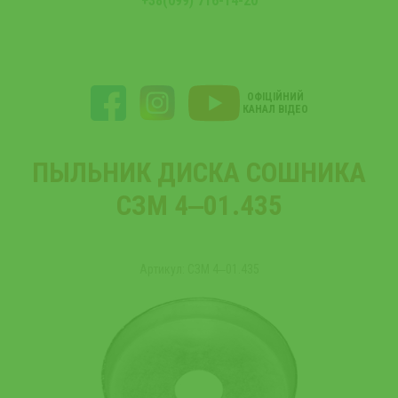
+38(099) 716-14-20
ОФІЦІЙНИЙ
КАНАЛ ВІДЕО
ПЫЛЬНИК ДИСКА СОШНИКА
СЗМ 4‒01.435
Артикул: СЗМ 4‒01.435