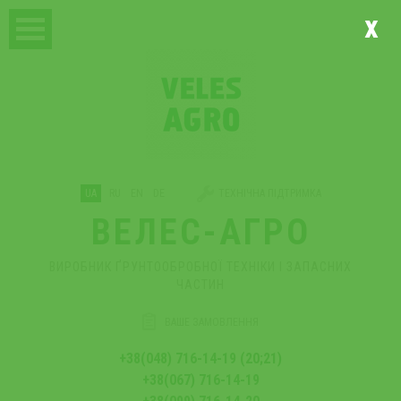
x
UA
RU
EN
DE
ТЕХНІЧНА ПІДТРИМКА
ВЕЛЕС-АГРО
ВИРОБНИК ҐРУНТООБРОБНОЇ ТЕХНІКИ І ЗАПАСНИХ
ЧАСТИН
ВАШЕ ЗАМОВЛЕННЯ
+38(048) 716-14-19 (20;21)
+38(067) 716-14-19