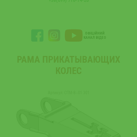
+38(099) 716-14-20
ОФІЦІЙНИЙ
КАНАЛ ВІДЕО
РАМА ПРИКАТЫВАЮЩИХ
КОЛЕС
Артикул: СПМ-8‒01.301