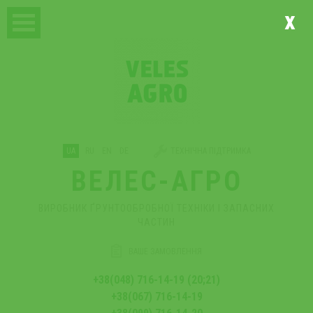
x
UA
RU
EN
DE
ТЕХНІЧНА ПІДТРИМКА
ВЕЛЕС-АГРО
ВИРОБНИК ҐРУНТООБРОБНОЇ ТЕХНІКИ І ЗАПАСНИХ
ЧАСТИН
ВАШЕ ЗАМОВЛЕННЯ
+38(048) 716-14-19 (20;21)
+38(067) 716-14-19