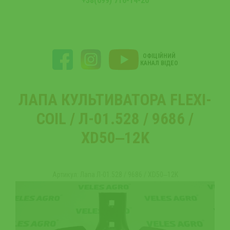
+38(099) 716-14-20
ОФІЦІЙНИЙ
КАНАЛ ВІДЕО
ЛАПА КУЛЬТИВАТОРА FLEXI-
COIL / Л-01.528 / 9686 /
XD50‒12K
Артикул: Лапа Л-01.528 / 9686 / XD50‒12K