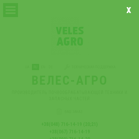
x
UA
RU
EN
DE
ТЕХНИЧЕСКАЯ ПОДДЕРЖКА
ВЕЛЕС-АГРО
ПРОИЗВОДИТЕЛЬ ПОЧВООБРАБАТЫВАЮЩЕЙ ТЕХНИКИ И
ЗАПАСНЫХ ЧАСТЕЙ
ВАШ ЗАКАЗ
+38(048) 716-14-19 (20;21)
+38(067) 716-14-19