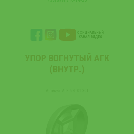
+38(099) 716-14-20
ОФИЦИАЛЬНЫЙ
КАНАЛ ВИДЕО
УПОР ВОГНУТЫЙ АГК
(ВНУТР.)
Артикул: АГК-5,4‒01.301