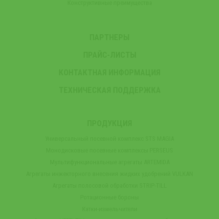
Конструктивные преимущества
ПАРТНЕРЫ
ПРАЙС-ЛИСТЫ
КОНТАКТНАЯ ИНФОРМАЦИЯ
ТЕХНИЧЕСКАЯ ПОДДЕРЖКА
ПРОДУКЦИЯ
Универсальный посевной комплекс STS MAGIA
Монодисковые посевные комплексы PERSEUS
Мультифункциональные агрегаты ARTEMIDA
Агрегаты инжекторного внесения жидких удобрений VULKAN
Агрегаты полосовой обработки STRIP-TILL
Ротационные бороны
Катки-измельчители