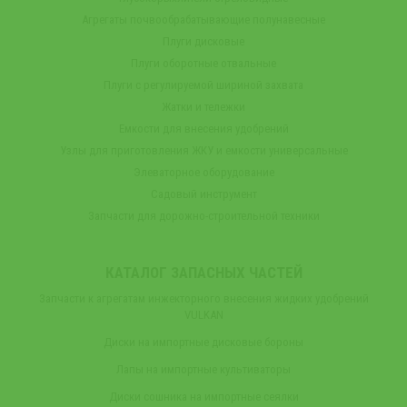
Агрегаты почвообрабатывающие полунавесные
Плуги дисковые
Плуги оборотные отвальные
Плуги с регулируемой шириной захвата
Жатки и тележки
Емкости для внесения удобрений
Узлы для приготовления ЖКУ и емкости универсальные
Элеваторное оборудование
Садовый инструмент
Запчасти для дорожно-строительной техники
КАТАЛОГ ЗАПАСНЫХ ЧАСТЕЙ
Запчасти к агрегатам инжекторного внесения жидких удобрений
VULKAN
Диски на импортные дисковые бороны
Лапы на импортные культиваторы
Диски сошника на импортные сеялки