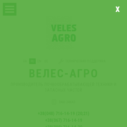
x
UA
RU
EN
DE
ТЕХНИЧЕСКАЯ ПОДДЕРЖКА
ВЕЛЕС-АГРО
ПРОИЗВОДИТЕЛЬ ПОЧВООБРАБАТЫВАЮЩЕЙ ТЕХНИКИ И
ЗАПАСНЫХ ЧАСТЕЙ
ВАШ ЗАКАЗ
+38(048) 716-14-19 (20;21)
+38(067) 716-14-19