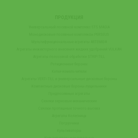
ПРОДУКЦИЯ
Универсальный посевной комплекс STS MAGIA
Монодисковые посевные комплексы PERSEUS
Мультифункциональные агрегаты ARTEMIDA
Агрегаты инжекторного внесения жидких удобрений VULKAN
Агрегаты полосовой обработки STRIP-TILL
Ротационные бороны
Катки-измельчители
Агрегаты VERTI-TILL и универсальные дисковые бороны
Компактные дисковые бороны-лущильники
Предпосевные агрегаты
Сеялки зерновые механические
Сеялки пропашные точного высева
Агрегаты Колесница
Погрузчики
Культиваторы
Культиваторы междурядные