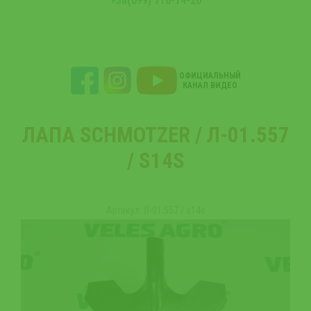
+38(099) 716-14-20
ОФИЦИАЛЬНЫЙ
КАНАЛ ВИДЕО
ЛАПА SCHMOTZER / Л-01.557
/ S14S
Артикул: Л-01.557 / s14s