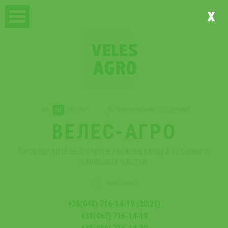
x
UA
RU
EN
DE
ТЕХНИЧЕСКАЯ ПОДДЕРЖКА
ВЕЛЕС-АГРО
ПРОИЗВОДИТЕЛЬ ПОЧВООБРАБАТЫВАЮЩЕЙ ТЕХНИКИ И
ЗАПАСНЫХ ЧАСТЕЙ
ВАШ ЗАКАЗ
+38(048) 716-14-19 (20;21)
+38(067) 716-14-19