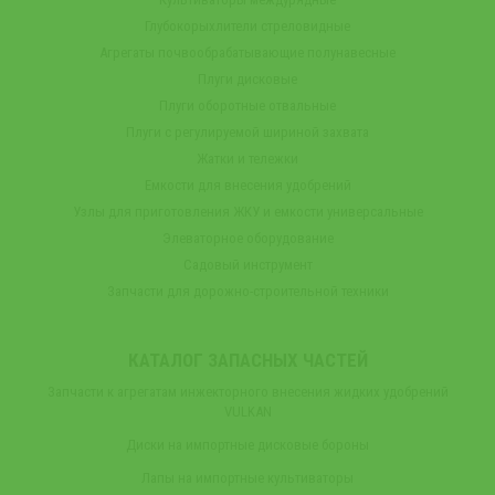
Глубокорыхлители стреловидные
Агрегаты почвообрабатывающие полунавесные
Плуги дисковые
Плуги оборотные отвальные
Плуги с регулируемой шириной захвата
Жатки и тележки
Емкости для внесения удобрений
Узлы для приготовления ЖКУ и емкости универсальные
Элеваторное оборудование
Садовый инструмент
Запчасти для дорожно-строительной техники
КАТАЛОГ ЗАПАСНЫХ ЧАСТЕЙ
Запчасти к агрегатам инжекторного внесения жидких удобрений
VULKAN
Диски на импортные дисковые бороны
Лапы на импортные культиваторы