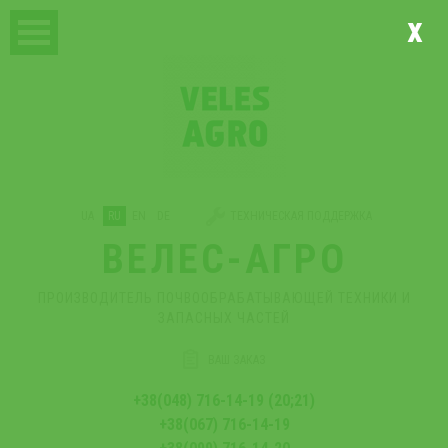
x
UA
RU
EN
DE
ТЕХНИЧЕСКАЯ ПОДДЕРЖКА
ВЕЛЕС-АГРО
ПРОИЗВОДИТЕЛЬ ПОЧВООБРАБАТЫВАЮЩЕЙ ТЕХНИКИ И
ЗАПАСНЫХ ЧАСТЕЙ
ВАШ ЗАКАЗ
+38(048) 716-14-19 (20;21)
+38(067) 716-14-19