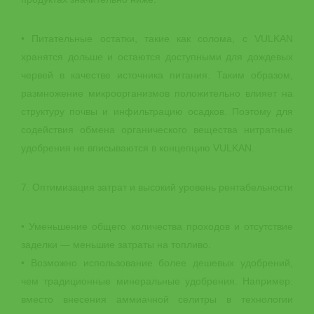
• Питательные остатки, такие как солома, с VULKAN
хранятся дольше и остаются доступными для дождевых
червей в качестве источника питания. Таким образом,
размножение микроорганизмов положительно влияет на
структуру почвы и инфильтрацию осадков. Поэтому для
содействия обмена органического вещества нитратные
удобрения не вписываются в концепцию VULKAN.
7. Оптимизация затрат и высокий уровень рентабельности
• Уменьшение общего количества проходов и отсутствие
заделки — меньшие затраты на топливо.
• Возможно использование более дешевых удобрений,
чем традиционные минеральные удобрения. Например:
вместо внесения аммиачной селитры в технологии