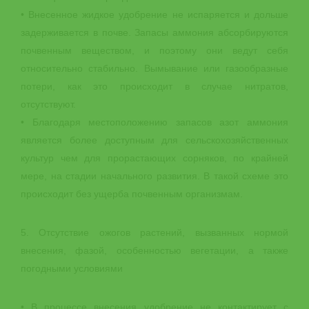
• Внесенное жидкое удобрение не испаряется и дольше
задерживается в почве. Запасы аммония абсорбируются
почвенным веществом, и поэтому они ведут себя
относительно стабильно. Вымывание или газообразные
потери, как это происходит в случае нитратов,
отсутствуют.
• Благодаря местоположению запасов азот аммония
является более доступным для сельскохозяйственных
культур чем для прорастающих сорняков, по крайней
мере, на стадии начального развития. В такой схеме это
происходит без ущерба почвенным организмам.
5. Отсутствие ожогов растений, вызванных нормой
внесения, фазой, особенностью вегетации, а также
погодными условиями
• В процессе внесения удобрение не контактирует с