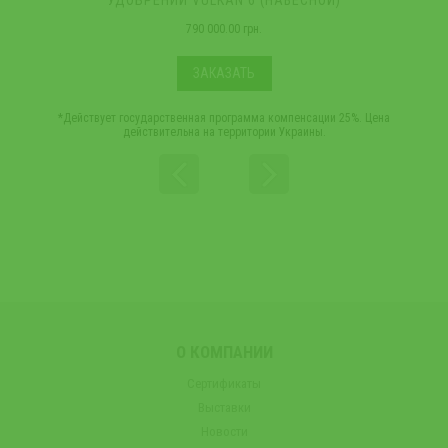
УДОБРЕНИЙ VULKAN 6 (НАВЕСНОЙ)
790 000.00 грн.
ЗАКАЗАТЬ
*Действует государственная программа компенсации 25%. Цена
действительна на территории Украины.
О КОМПАНИИ
Сертификаты
Выставки
Новости