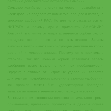
растению дополнительно потреблять аммоний.
Сельское хозяйство не стоит на месте — разработки и
исследования предлагают новый тип, процесс и взгляд на
внесение удобрений КАС. Но для чего отказываться от
НИТРАТА и почему лучше применять АММОНИЙ?
Аммоний, в отличие от нитрата, является сорбентом, он
откладывается в почве и не вымывается. Запасы
аммония внутри имеют ингибирующее действие на корни
растений и микроорганизмы. Поэтому он относительно
стабилен, так что кончики корней усваивают запасы
удобрения извне медленно или при необходимости.
Эффект, в отличие от нитратных удобрений, является
длительным, потребность растения в азотном удобрении,
как правило, может быть удовлетворена благодаря
запасам аммония в течение всего периода усвоения.
Важным в этом отношении является оптимальное время
применения; временной промежуток в данном случае
меньше, чем при внесении нитратного удобрения.