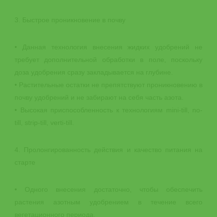
3. Быстрое проникновение в почву
• Данная технология внесения жидких удобрений не
требует дополнительной обработки в поле, поскольку
доза удобрения сразу закладывается на глубине.
• Растительные остатки не препятствуют проникновению в
почву удобрений и не забирают на себя часть азота.
• Высокая приспособленность к технологиям mini-till, no-
till, strip-till, verti-till.
4. Пролонгированность действия и качество питания на
старте
• Одного внесения достаточно, чтобы обеспечить
растения азотным удобрением в течение всего
вегетационного периода.