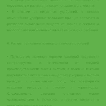
поверхностью растения, а сразу попадает к его корням.
• В отличии от нитратных удобрений, в запасах
аммонийного удобрения возникает принцип противотока
растворов питательных веществ от корней к листьям и
наоборот, что положительно влияет на развитие растения.
6. Раскрытие полного потенциала почвы и растений
• Поглощение аммония корнями растений происходит
контролируемо, в зависимости от текущей
производительности массы листьев, а взаимно высокая
потребность в питательных веществах у корней и листьев
приводит к интенсивному росту, без чрезмерного
оседания нитратов в листьях и корнеплодах.
Следовательно, растения становятся менее
чувствительными к болезням, а остатки нитратов в
продуктах значительно ниже.