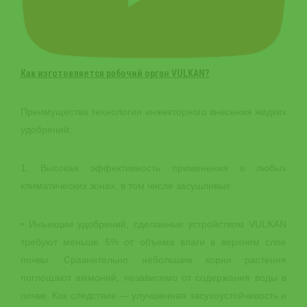
Как изготовляется рабочий орган VULKAN?
Преимущества технологии инжекторного внесения жидких
удобрений:
1. Высокая эффективность применения в любых
климатических зонах, в том числе засушливых
• Инъекции удобрений, сделанные устройством VULKAN
требуют меньше 5% от объема влаги в верхнем слое
почвы. Сравнительно небольшие корни растения
поглощают аммоний, независимо от содержания воды в
почве. Как следствие — улучшенная засухоустойчивость и