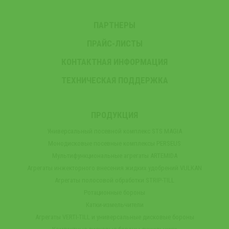
ПАРТНЕРЫ
ПРАЙС-ЛИСТЫ
КОНТАКТНАЯ ИНФОРМАЦИЯ
ТЕХНИЧЕСКАЯ ПОДДЕРЖКА
ПРОДУКЦИЯ
Универсальный посевной комплекс STS MAGIA
Монодисковые посевные комплексы PERSEUS
Мультифункциональные агрегаты ARTEMIDA
Агрегаты инжекторного внесения жидких удобрений VULKAN
Агрегаты полосовой обработки STRIP-TILL
Ротационные бороны
Катки-измельчители
Агрегаты VERTI-TILL и универсальные дисковые бороны