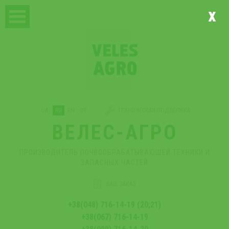
x
UA
RU
EN
DE
ТЕХНИЧЕСКАЯ ПОДДЕРЖКА
ВЕЛЕС-АГРО
ПРОИЗВОДИТЕЛЬ ПОЧВООБРАБАТЫВАЮЩЕЙ ТЕХНИКИ И
ЗАПАСНЫХ ЧАСТЕЙ
ВАШ ЗАКАЗ
+38(048) 716-14-19 (20;21)
+38(067) 716-14-19