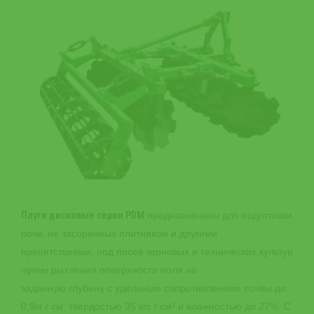
Плуги дисковые серии PDM
предназначены для подготовки
почв, не засоренных плитняком и другими
препятствиями, под посев зерновых и технических культур
путем рыхления поверхности поля на
заданную глубину с удельным сопротивлением почвы до
0,9кг / см, твердостью 35 кгс / см² и влажностью до 27%. С