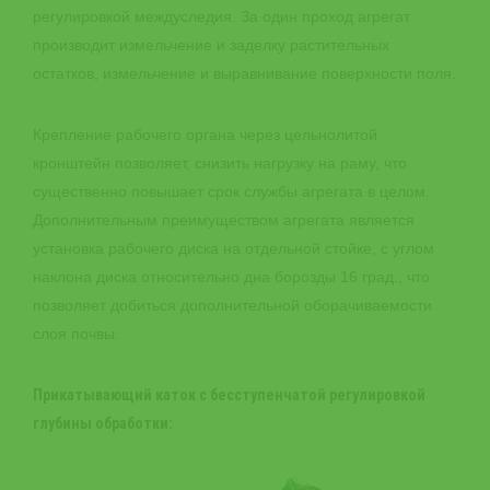
регулировкой междуследия. За один проход агрегат
производит измельчение и заделку растительных
остатков, измельчение и выравнивание поверхности поля.
Крепление рабочего органа через цельнолитой
кронштейн позволяет, снизить нагрузку на раму, что
существенно повышает срок службы агрегата в целом.
Дополнительным преимуществом агрегата является
установка рабочего диска на отдельной стойке, с углом
наклона диска относительно дна борозды 16 град., что
позволяет добиться дополнительной оборачиваемости
слоя почвы.
Прикатывающий каток с бесступенчатой регулировкой
глубины обработки: