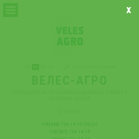
x
UA
RU
EN
DE
ТЕХНИЧЕСКАЯ ПОДДЕРЖКА
ВЕЛЕС-АГРО
ПРОИЗВОДИТЕЛЬ ПОЧВООБРАБАТЫВАЮЩЕЙ ТЕХНИКИ И
ЗАПАСНЫХ ЧАСТЕЙ
ВАШ ЗАКАЗ
+38(048) 716-14-19 (20;21)
+38(067) 716-14-19