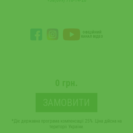
+38(099) 716-14-20
ОФІЦІЙНИЙ
КАНАЛ ВІДЕО
0 грн.
ЗАМОВИТИ
*Діє державна програма компенсації 25%. Ціна дійсна на
території України.