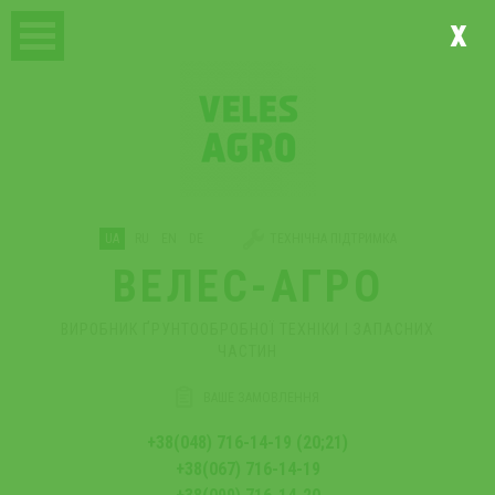
x
UA
RU
EN
DE
ТЕХНІЧНА ПІДТРИМКА
ВЕЛЕС-АГРО
ВИРОБНИК ҐРУНТООБРОБНОЇ ТЕХНІКИ І ЗАПАСНИХ
ЧАСТИН
ВАШЕ ЗАМОВЛЕННЯ
+38(048) 716-14-19 (20;21)
+38(067) 716-14-19