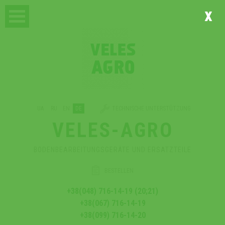
x
UA
RU
EN
DE
TECHNISCHE UNTERSTÜTZUNG
VELES-AGRO
BODENBEARBEITUNGSGERÄTE UND ERSATZTEILE
BESTELLEN
+38(048) 716-14-19 (20;21)
+38(067) 716-14-19
+38(099) 716-14-20