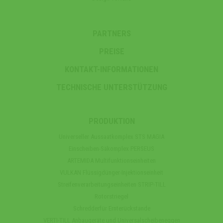
PARTNERS
PREISE
KONTAKT-INFORMATIONEN
TECHNISCHE UNTERSTÜTZUNG
PRODUKTION
Universeller Aussaatkomplex STS MAGIA
Einscheiben-Säkomplex PERSEUS
ARTEMIDA Multifunktionseinheiten
VULKAN Flüssigdünger-Injektionseinheit
Streifenverarbeitungseinheiten STRIP-TILL
Rotorstriegel
Schredderfür Ernterückstande
VERTI-TILL Anbaugeräte und Universalscheibeneggen