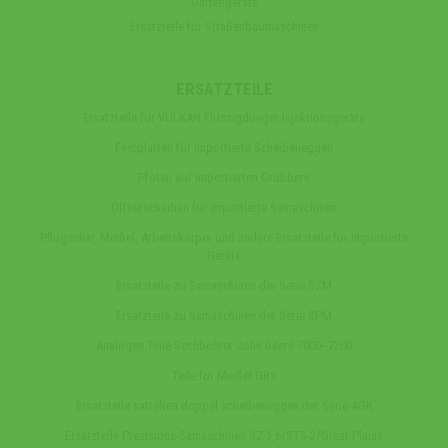
Gartengeräte
Ersatzteile für Straßenbaumaschinen
ERSATZTEILE
Ersatzteile für VULKAN Flüssigdünger-Injektionsgeräte
Festplatten für importierte Scheibeneggen
Pfoten auf importierten Grubbern
Öffnerscheiben für importierte Sämaschinen
Pflugschar, Meißel, Arbeitskörper und andere Ersatzteile für importierte
Geräte
Ersatzteile zu Samaschinen der Serie SZM
Ersatzteile zu Samaschinen der Serie SPM
Analogen Teile Sechbohrer John Deere 7000‒7200
Teile fur Meißel GRS
Ersatzteile sattelten doppel scheibeneggen der Serie AGK
Ersatzteile Prezisions-Samaschinen SZ-3,6/STS-2/Great Plains