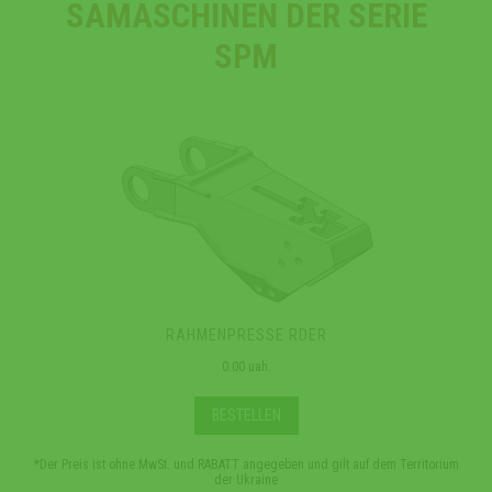
SAMASCHINEN DER SERIE
SPM
RAHMENPRESSE RDER
0.00 uah.
BESTELLEN
*Der Preis ist ohne MwSt. und RABATT angegeben und gilt auf dem Territorium
*Der 
der Ukraine