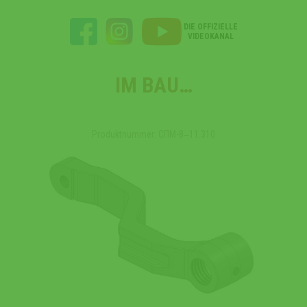
DIE OFFIZIELLE
VIDEOKANAL
IM BAU…
Produktnummer: СПМ-8‒11.310