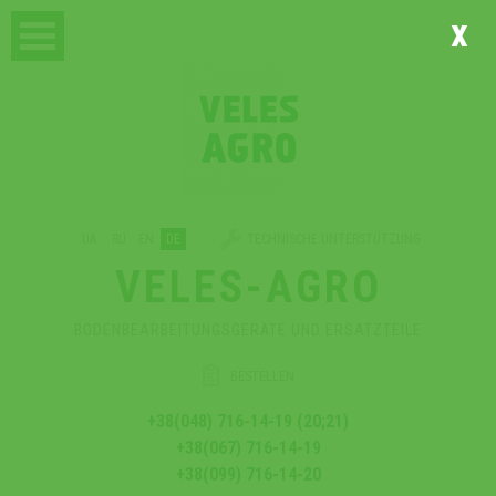
x
UA
RU
EN
DE
TECHNISCHE UNTERSTÜTZUNG
VELES-AGRO
BODENBEARBEITUNGSGERÄTE UND ERSATZTEILE
BESTELLEN
+38(048) 716-14-19 (20;21)
+38(067) 716-14-19
+38(099) 716-14-20