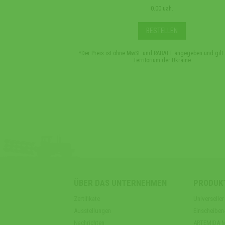
0.00 uah.
BESTELLEN
*Der Preis ist ohne MwSt. und RABATT angegeben und gilt
Territorium der Ukraine
ÜBER DAS UNTERNEHMEN
PRODUK
Zertifikate
Universell
Ausstellungen
Einscheibe
Nachrichten
ARTEMIDA Mu