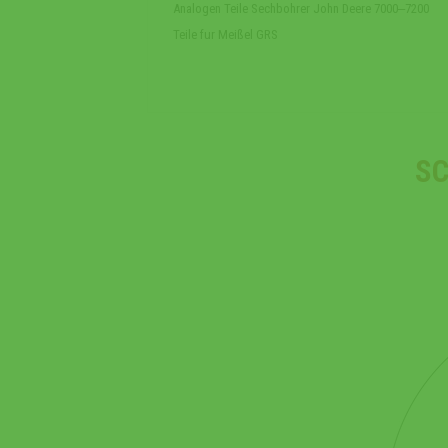
Analogen Teile Sechbohrer John Deere 7000‒7200
Teile fur Meißel GRS
SC