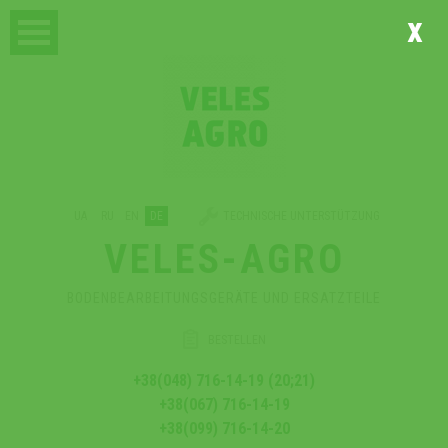
x
UA
RU
EN
DE
TECHNISCHE UNTERSTÜTZUNG
VELES-AGRO
BODENBEARBEITUNGSGERÄTE UND ERSATZTEILE
BESTELLEN
+38(048) 716-14-19 (20;21)
+38(067) 716-14-19
+38(099) 716-14-20