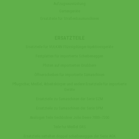
Aufzugsausrüstung
Gartengeräte
Ersatzteile für Straßenbaumaschinen
ERSATZTEILE
Ersatzteile für VULKAN Flüssigdünger-Injektionsgeräte
Festplatten für importierte Scheibeneggen
Pfoten auf importierten Grubbern
Öffnerscheiben für importierte Sämaschinen
Pflugschar, Meißel, Arbeitskörper und andere Ersatzteile für importierte
Geräte
Ersatzteile zu Samaschinen der Serie SZM
Ersatzteile zu Samaschinen der Serie SPM
Analogen Teile Sechbohrer John Deere 7000‒7200
Teile fur Meißel GRS
Ersatzteile sattelten doppel scheibeneggen der Serie AGK