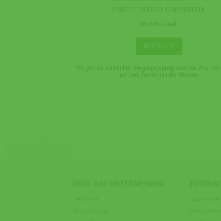
EINSTELLBARER GRIFFBREITE
165 500.00 uah.
BESTELLEN
*Es gibt ein staatliches Vergütungsprogramm von 25%. Der P
auf dem Territorium der Ukraine.
ÜBER DAS UNTERNEHMEN
PRODUK
Zertifikate
Universell
Ausstellungen
Einscheibe