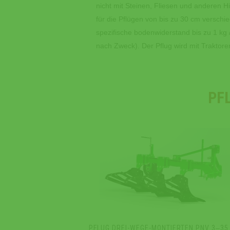
nicht mit Steinen, Fliesen und anderen H
für die Pflügen von bis zu 30 cm verschi
spezifische bodenwiderstand bis zu 1 kg
nach Zweck). Der Pflug wird mit Traktore
PF
PFLUG DREI-WEGE-MONTIERTEN PNV 3‒35