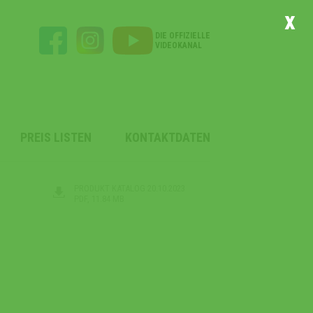
x
DIE OFFIZIELLE
VIDEOKANAL
PREIS LISTEN
KONTAKTDATEN
PRODUKT KATALOG 20.10.2023
PDF, 11.84 MB